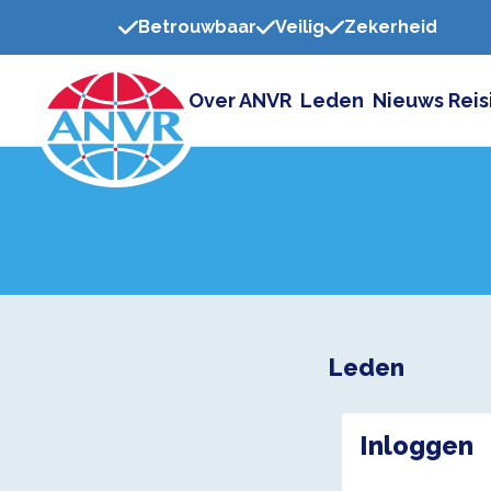
Betrouwbaar
Veilig
Zekerheid
Over ANVR
Leden
Nieuws
Reis
Leden
Inloggen