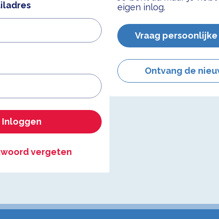
iladres
eigen inlog.
Vraag persoonlijke
Ontvang de nieu
Inloggen
woord vergeten