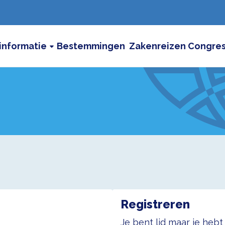
informatie
Bestemmingen
Zakenreizen
Congre
Registreren
Je bent lid maar je heb