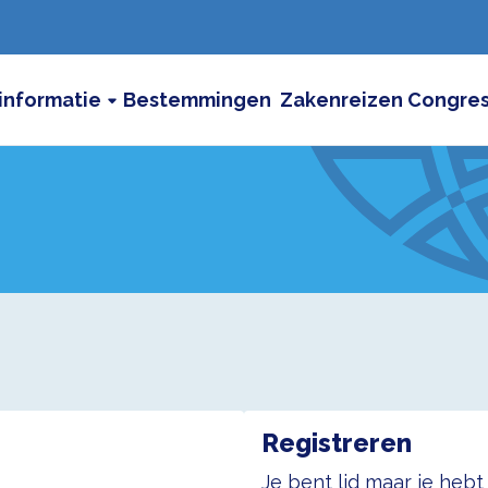
informatie
Bestemmingen
Zakenreizen
Congre
Registreren
Je bent lid maar je heb