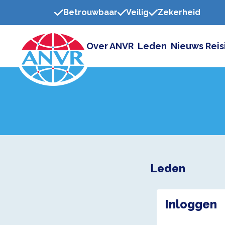
Betrouwbaar
Veilig
Zekerheid
Over ANVR
Leden
Nieuws
Reis
Leden
Inloggen