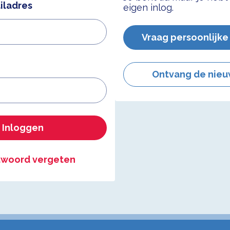
iladres
eigen inlog.
Vraag persoonlijke
Ontvang de nieu
Inloggen
woord vergeten