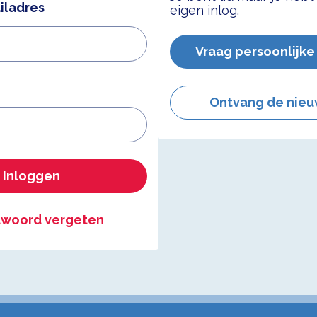
iladres
eigen inlog.
Vraag persoonlijke
Ontvang de nieu
Inloggen
woord vergeten