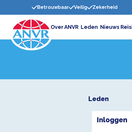
Betrouwbaar
Veilig
Zekerheid
Over ANVR
Leden
Nieuws
Reis
Leden
Inloggen