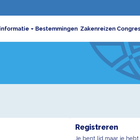
informatie
Bestemmingen
Zakenreizen
Congre
Registreren
Je bent lid maar je heb