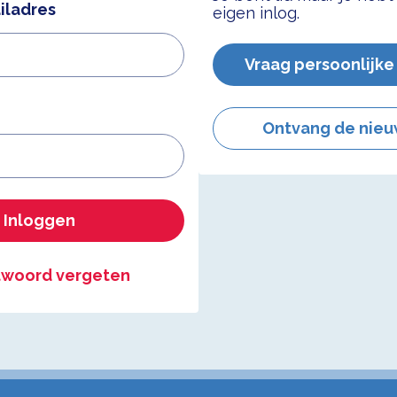
iladres
eigen inlog.
Vraag persoonlijke
Ontvang de nieu
Inloggen
woord vergeten