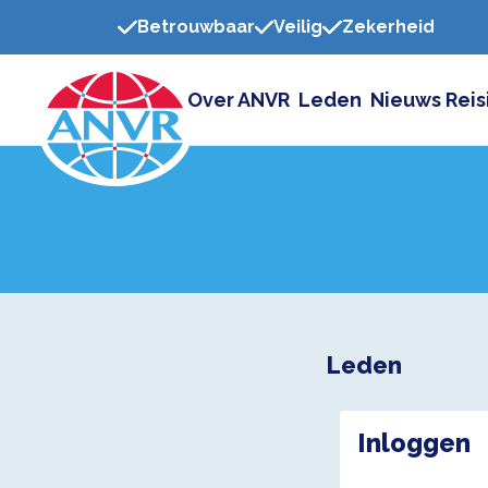
Betrouwbaar
Veilig
Zekerheid
Over ANVR
Leden
Nieuws
Reis
Leden
Inloggen