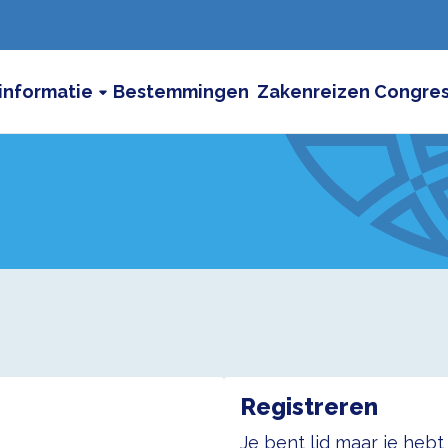
informatie
Bestemmingen
Zakenreizen
Congre
Registreren
Je bent lid maar je heb