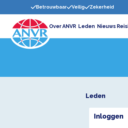
Betrouwbaar
Veilig
Zekerheid
Over ANVR
Leden
Nieuws
Reis
Leden
Inloggen