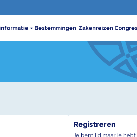
informatie
Bestemmingen
Zakenreizen
Congre
Registreren
Je bent lid maar je heb