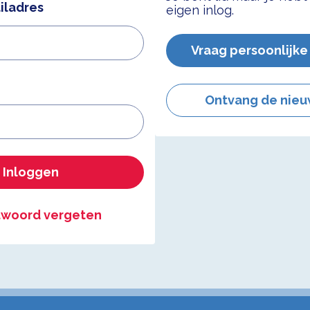
iladres
eigen inlog.
Vraag persoonlijke
Ontvang de nieu
Inloggen
woord vergeten