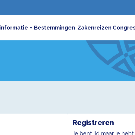
informatie
Bestemmingen
Zakenreizen
Congre
Registreren
Je bent lid maar je heb