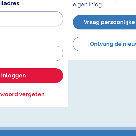
iladres
eigen inlog.
Vraag persoonlijke
Ontvang de nieu
Inloggen
woord vergeten