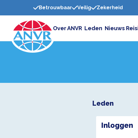
Betrouwbaar
Veilig
Zekerheid
Over ANVR
Leden
Nieuws
Reis
Leden
Inloggen