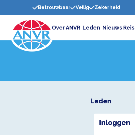
Betrouwbaar
Veilig
Zekerheid
Over ANVR
Leden
Nieuws
Reis
Leden
Inloggen