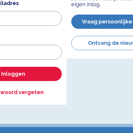
iladres
eigen inlog.
Vraag persoonlijke
Ontvang de nieu
Inloggen
woord vergeten