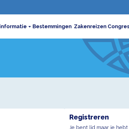
informatie
Bestemmingen
Zakenreizen
Congre
Registreren
Je bent lid maar je heb