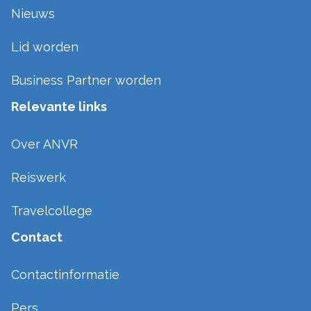
Nieuws
Lid worden
Business Partner worden
Relevante links
Over ANVR
Reiswerk
Travelcollege
Contact
Contactinformatie
Pers