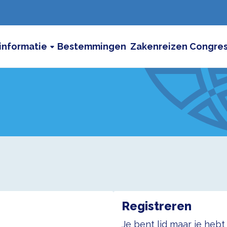
informatie
Bestemmingen
Zakenreizen
Congre
Registreren
Je bent lid maar je heb