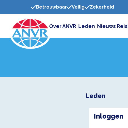
Betrouwbaar
Veilig
Zekerheid
Over ANVR
Leden
Nieuws
Reis
Leden
Inloggen