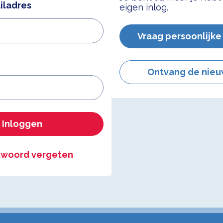
iladres
eigen inlog.
Vraag persoonlijke
Ontvang de nieu
Inloggen
woord vergeten