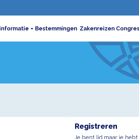
informatie
Bestemmingen
Zakenreizen
Congre
Registreren
Je bent lid maar je heb