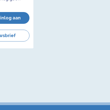
 inlog aan
wsbrief