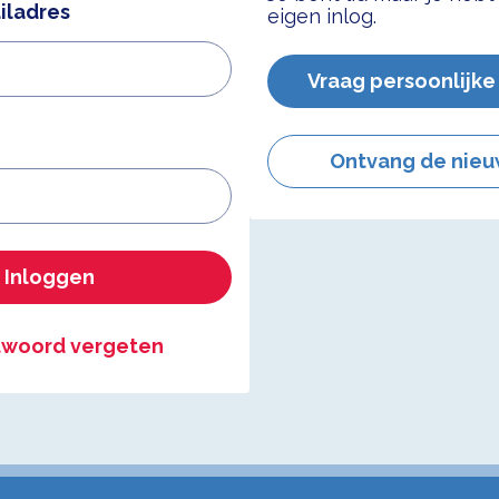
iladres
eigen inlog.
Vraag persoonlijke
Ontvang de nieu
Inloggen
woord vergeten