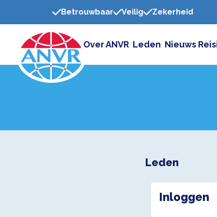
Betrouwbaar
Veilig
Zekerheid
Over ANVR
Leden
Nieuws
Reis
Leden
Inloggen