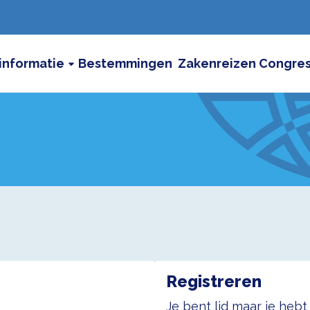
informatie
Bestemmingen
Zakenreizen
Congre
Registreren
Je bent lid maar je heb