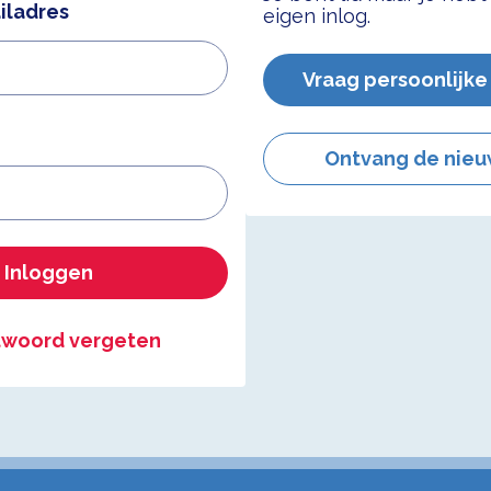
iladres
eigen inlog.
Vraag persoonlijke
Ontvang de nieu
Inloggen
woord vergeten