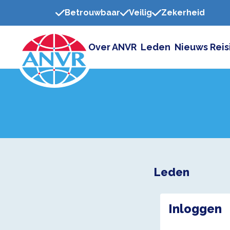
Betrouwbaar
Veilig
Zekerheid
Over ANVR
Leden
Nieuws
Reis
Leden
Inloggen