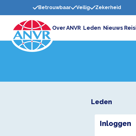
Betrouwbaar
Veilig
Zekerheid
Over ANVR
Leden
Nieuws
Reis
Leden
Inloggen