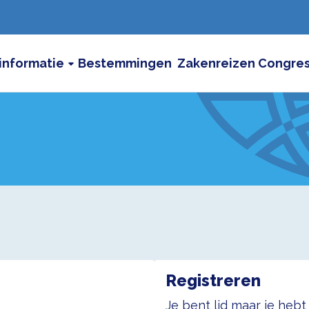
informatie
Bestemmingen
Zakenreizen
Congre
Registreren
Je bent lid maar je heb