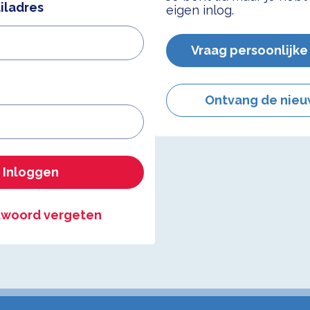
iladres
eigen inlog.
Vraag persoonlijke
Ontvang de nieu
Inloggen
woord vergeten