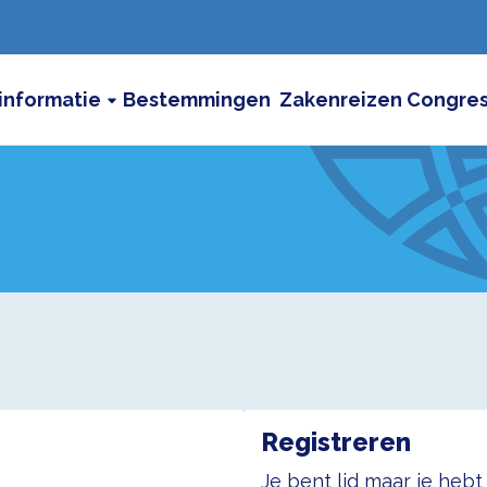
informatie
Bestemmingen
Zakenreizen
Congre
Registreren
Je bent lid maar je heb