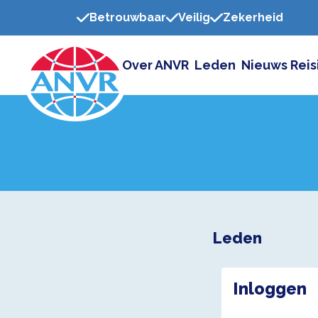
Betrouwbaar
Veilig
Zekerheid
Over ANVR
Leden
Nieuws
Reis
Leden
Inloggen