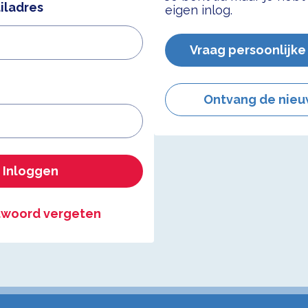
iladres
eigen inlog.
Vraag persoonlijke
Ontvang de nieu
Inloggen
woord vergeten