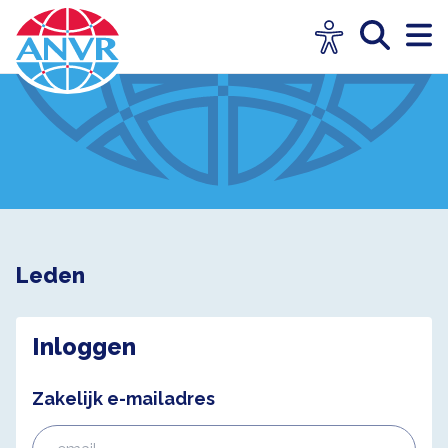
Leden
Inloggen
Zakelijk e-mailadres