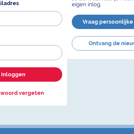
iladres
eigen inlog.
Vraag persoonlijke
Ontvang de nieu
Inloggen
woord vergeten