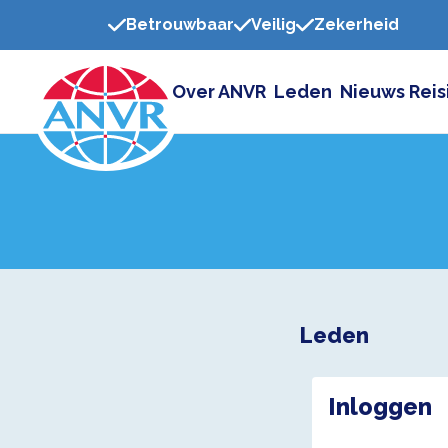
Betrouwbaar
Veilig
Zekerheid
Over ANVR
Leden
Nieuws
Reis
Leden
Inloggen