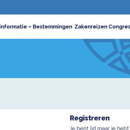
informatie
Bestemmingen
Zakenreizen
Congre
Registreren
Je bent lid maar je heb