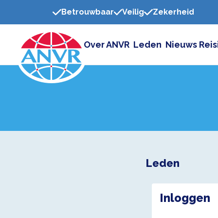
Betrouwbaar
Veilig
Zekerheid
Over ANVR
Leden
Nieuws
Reis
Leden
Inloggen