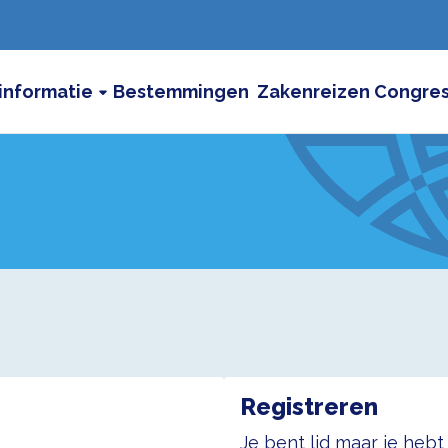
informatie
Bestemmingen
Zakenreizen
Congre
Registreren
Je bent lid maar je heb