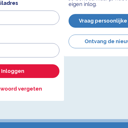
iladres
eigen inlog.
Vraag persoonlijke
Ontvang de nieu
Inloggen
woord vergeten