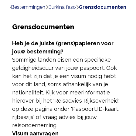
ome
bestemmingen
burkina faso
grensdocumenten
Grensdocumenten
Heb je de juiste (grens)papieren voor
jouw bestemming?
Sommige landen eisen een specifieke
geldigheidsduur van jouw paspoort. Ook
kan het zijn dat je een visum nodig hebt
voor dit land, soms afhankelijk van je
nationaliteit. Kijk voor meer
informatie
hierover bij het 'Reisadvies Rijksoverheid'
op deze pagina onder 'Paspoort,
ID-kaart,
rijbewijs' of vraag advies bij jouw
reisonderneming.
Visum aanvragen