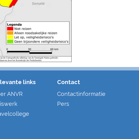
levante links
Contact
er ANVR
Contactinformatie
iswerk
Pers
avelcollege