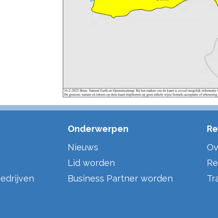
Onderwerpen
Re
Nieuws
Ov
Lid worden
Re
edrijven
Business Partner worden
Tr