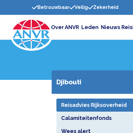
Betrouwbaar
Veilig
Zekerheid
Over ANVR
Leden
Nieuws
Reis
Djibouti
Reisadvies Rijksoverheid
Calamiteitenfonds
Wees alert