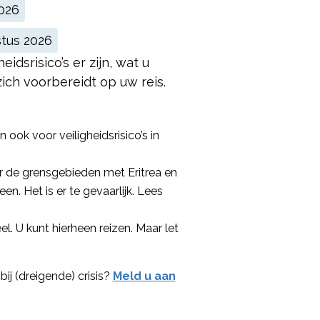
2026
stus 2026
idsrisico’s er zijn, wat u
ich voorbereidt op uw reis.
ok voor veiligheidsrisico’s in
r de grensgebieden met Eritrea en
een. Het is er te gevaarlijk. Lees
l. U kunt hierheen reizen. Maar let
bij (dreigende) crisis?
Meld u aan