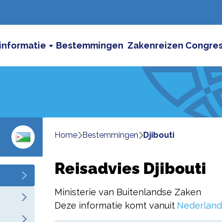
informatie
Bestemmingen
Zakenreizen
Congre
Home
bestemmingen
djibouti
Reisadvies Djibouti
Ministerie van Buitenlandse Zaken
Deze informatie komt vanuit
Nederland