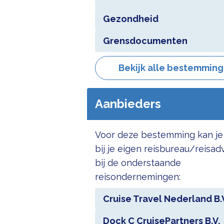
Gezondheid
Grensdocumenten
Bekijk alle bestemmin
Aanbieders
Voor deze bestemming kan je
bij je eigen reisbureau/reisad
bij de onderstaande
reisondernemingen:
Cruise Travel Nederland B.
Dock C CruisePartners B.V.