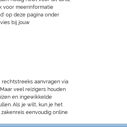
ijk voor meer
informatie
eid' op deze pagina onder
dvies bij jouw
e rechtstreeks aanvragen via
 Maar veel reizigers houden
luizen en ingewikkelde
len. Als je wilt, kun je het
 zakenreis eenvoudig online