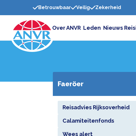
Betrouwbaar
Veilig
Zekerheid
Over ANVR
Leden
Nieuws
Reis
Faeröer
Reisadvies Rijksoverheid
Calamiteitenfonds
Wees alert