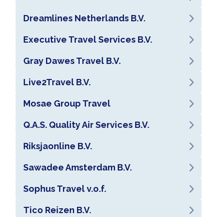
Dreamlines Netherlands B.V.
Executive Travel Services B.V.
Gray Dawes Travel B.V.
Live2Travel B.V.
Mosae Group Travel
Q.A.S. Quality Air Services B.V.
Riksjaonline B.V.
Sawadee Amsterdam B.V.
Sophus Travel v.o.f.
Tico Reizen B.V.