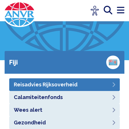
Fiji
Reisadvies Rijksoverheid
Calamiteitenfonds
Wees alert
Gezondheid