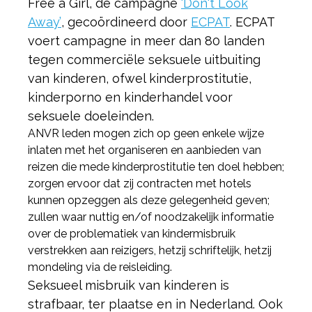
Free a Girl, de campagne
‘Don't Look
Away’
, gecoördineerd door
ECPAT
. ECPAT
voert campagne in meer dan 80 landen
tegen commerciële seksuele uitbuiting
van kinderen, ofwel kinderprostitutie,
kinderporno en kinderhandel voor
seksuele doeleinden.
ANVR leden mogen zich op geen enkele wijze
inlaten met het organiseren en aanbieden van
reizen die mede kinderprostitutie ten doel hebben;
zorgen ervoor dat zij contracten met hotels
kunnen opzeggen als deze gelegenheid geven;
zullen waar nuttig en/of noodzakelijk informatie
over de problematiek van kindermisbruik
verstrekken aan reizigers, hetzij schriftelijk, hetzij
mondeling via de reisleiding.
Seksueel misbruik van kinderen is
strafbaar, ter plaatse en in Nederland. Ook