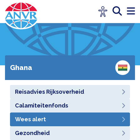
Ghana
Reisadvies Rijksoverheid
Calamiteitenfonds
Wees alert
Gezondheid