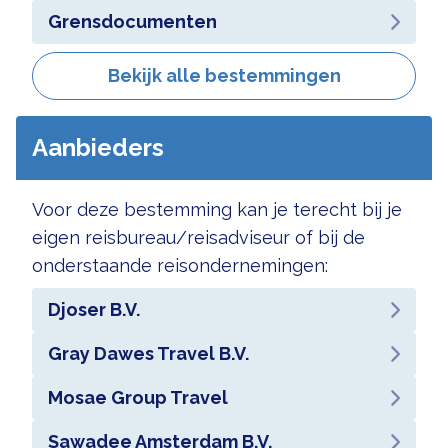
Grensdocumenten
Bekijk alle bestemmingen
Aanbieders
Voor deze bestemming kan je terecht bij je
eigen reisbureau/reisadviseur of bij de
onderstaande reisondernemingen:
Djoser B.V.
Gray Dawes Travel B.V.
Mosae Group Travel
Sawadee Amsterdam B.V.