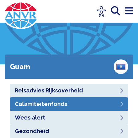
Guam
Reisadvies Rijksoverheid
Calamiteitenfonds
Wees alert
Gezondheid