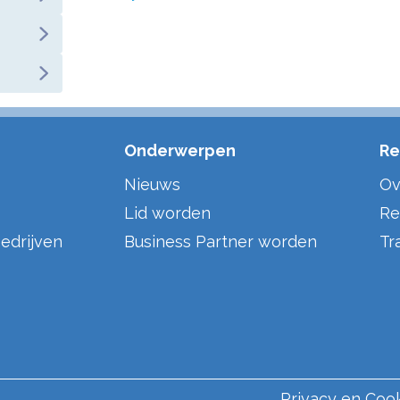
Onderwerpen
Re
Nieuws
Ov
Lid worden
Re
edrijven
Business Partner worden
Tr
Privacy en Coo