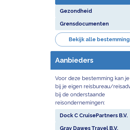
Gezondheid
Grensdocumenten
Bekijk alle bestemmin
Aanbieders
Voor deze bestemming kan je
bij je eigen reisbureau/reisad
bij de onderstaande
reisondernemingen:
Dock C CruisePartners B.V.
Gray Dawes Travel B.V.