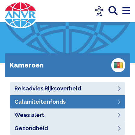
Kameroen
Reisadvies Rijksoverheid
Calamiteitenfonds
Wees alert
Gezondheid