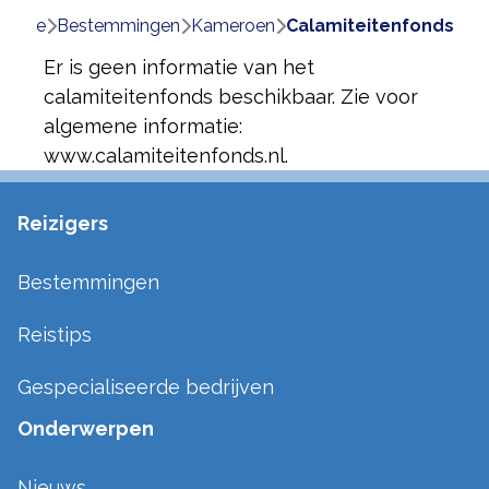
Home
bestemmingen
kameroen
calamiteitenfonds
Er is geen informatie van het
calamiteitenfonds beschikbaar. Zie voor
algemene informatie:
www.calamiteitenfonds.nl.
Reizigers
Bestemmingen
Reistips
Gespecialiseerde bedrijven
Onderwerpen
Nieuws