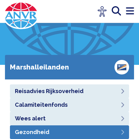
Marshalleilanden
Reisadvies Rijksoverheid
Calamiteitenfonds
Wees alert
Gezondheid