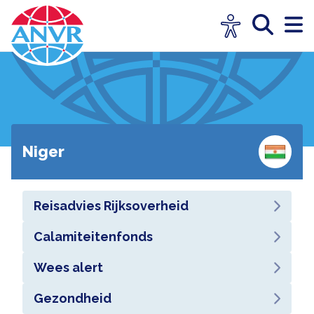
Niger
Reisadvies Rijksoverheid
Calamiteitenfonds
Wees alert
Gezondheid