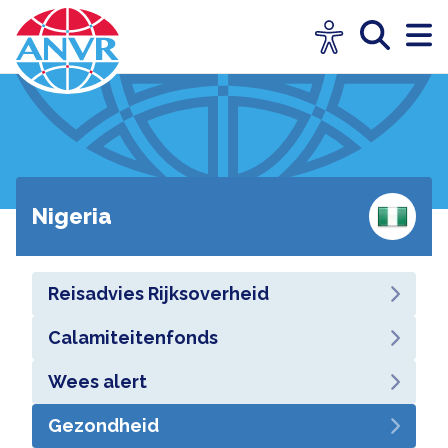
Nigeria
Reisadvies Rijksoverheid
Calamiteitenfonds
Wees alert
Gezondheid