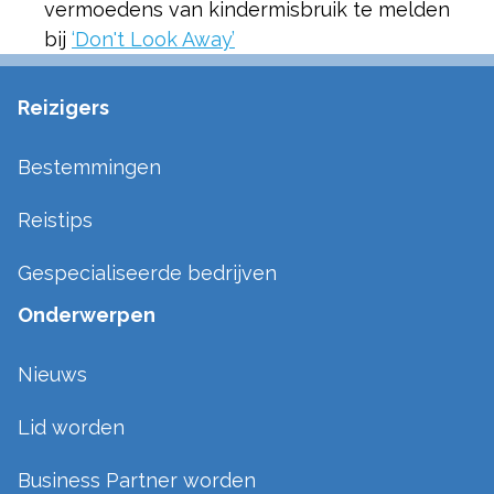
vermoedens van kindermisbruik te melden
bij
‘Don't Look Away’
Reizigers
Bestemmingen
Reistips
Gespecialiseerde bedrijven
Onderwerpen
Nieuws
Lid worden
Business Partner worden