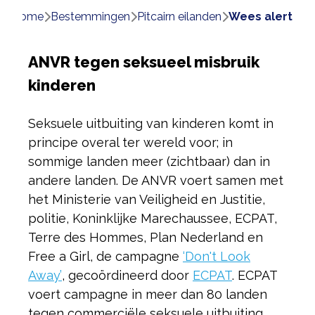
Home
bestemmingen
pitcairn eilanden
wees alert
ANVR tegen seksueel misbruik
kinderen
Seksuele uitbuiting van kinderen komt in
principe overal ter wereld voor; in
sommige landen meer (zichtbaar) dan in
andere landen. De ANVR voert samen met
het Ministerie van Veiligheid en Justitie,
politie, Koninklijke Marechaussee, ECPAT,
Terre des Hommes, Plan Nederland en
Free a Girl, de campagne
‘Don't Look
Away’
, gecoördineerd door
ECPAT
. ECPAT
voert campagne in meer dan 80 landen
tegen commerciële seksuele uitbuiting