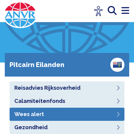
Pitcairn Eilanden
Reisadvies Rijksoverheid
Calamiteitenfonds
Wees alert
Gezondheid