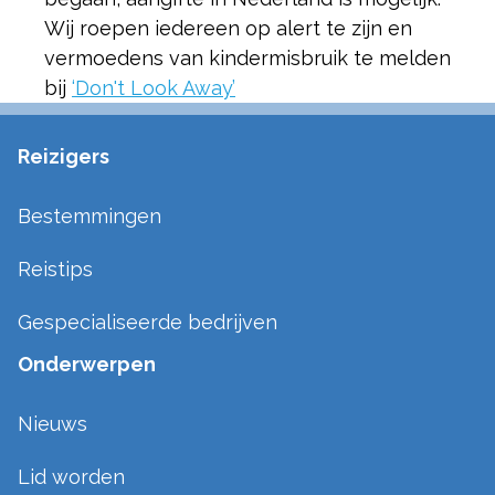
Wij roepen iedereen op alert te zijn en
vermoedens van kindermisbruik te melden
bij
‘Don't Look Away’
Reizigers
Bestemmingen
Reistips
Gespecialiseerde bedrijven
Onderwerpen
Nieuws
Lid worden