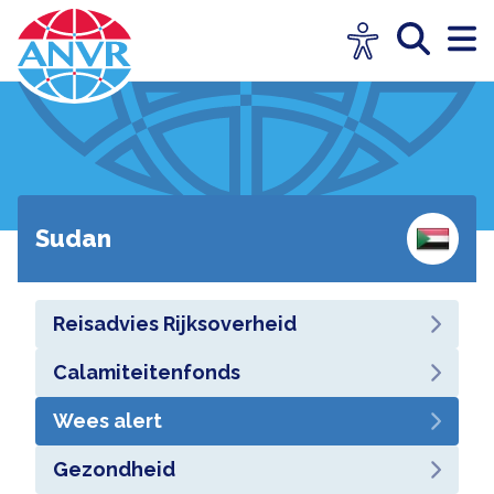
Sudan
Reisadvies Rijksoverheid
Calamiteitenfonds
Wees alert
Gezondheid