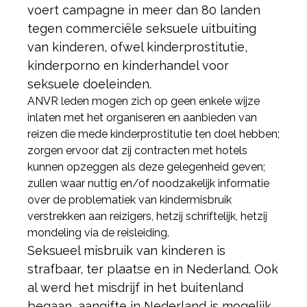
voert campagne in meer dan 80 landen
tegen commerciële seksuele uitbuiting
van kinderen, ofwel kinderprostitutie,
kinderporno en kinderhandel voor
seksuele doeleinden.
ANVR leden mogen zich op geen enkele wijze
inlaten met het organiseren en aanbieden van
reizen die mede kinderprostitutie ten doel hebben;
zorgen ervoor dat zij contracten met hotels
kunnen opzeggen als deze gelegenheid geven;
zullen waar nuttig en/of noodzakelijk informatie
over de problematiek van kindermisbruik
verstrekken aan reizigers, hetzij schriftelijk, hetzij
mondeling via de reisleiding.
Seksueel misbruik van kinderen is
strafbaar, ter plaatse en in Nederland. Ook
al werd het misdrijf in het buitenland
begaan, aangifte in Nederland is mogelijk.