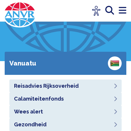
Vanuatu
Reisadvies Rijksoverheid
Calamiteitenfonds
Wees alert
Gezondheid