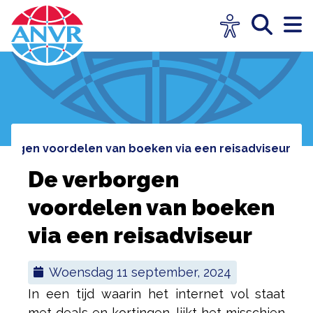
rborgen voordelen van boeken via een reisadviseur
De verborgen
voordelen van boeken
via een reisadviseur
woensdag 11 september, 2024
In een tijd waarin het internet vol staat
met deals en kortingen, lijkt het misschien