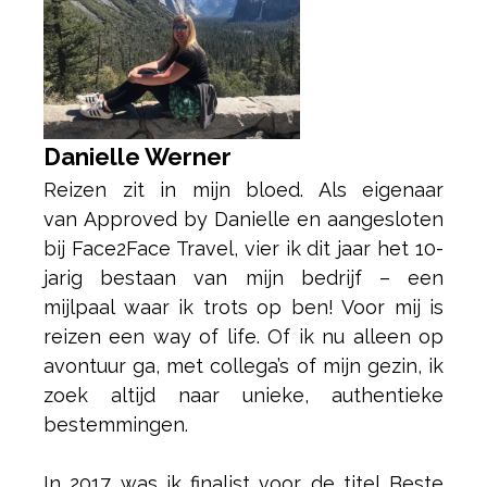
Danielle Werner
Reizen zit in mijn bloed. Als eigenaar
van Approved by Danielle en aangesloten
bij Face2Face Travel, vier ik dit jaar het 10-
jarig bestaan van mijn bedrijf – een
mijlpaal waar ik trots op ben! Voor mij is
reizen een way of life. Of ik nu alleen op
avontuur ga, met collega’s of mijn gezin, ik
zoek altijd naar unieke, authentieke
bestemmingen.
In 2017 was ik finalist voor de titel Beste