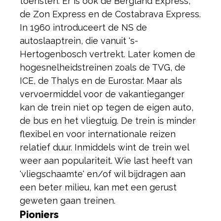
toeristen. Er is ook de Bergland Express,
de Zon Express en de Costabrava Express.
In 1960 introduceert de NS de
autoslaaptrein, die vanuit 's-
Hertogenbosch vertrekt. Later komen de
hogesnelheidstreinen zoals de TVG, de
ICE, de Thalys en de Eurostar. Maar als
vervoermiddel voor de vakantieganger
kan de trein niet op tegen de eigen auto,
de bus en het vliegtuig. De trein is minder
flexibel en voor internationale reizen
relatief duur. Inmiddels wint de trein wel
weer aan populariteit. Wie last heeft van
'vliegschaamte' en/of wil bijdragen aan
een beter milieu, kan met een gerust
geweten gaan treinen.
Pioniers