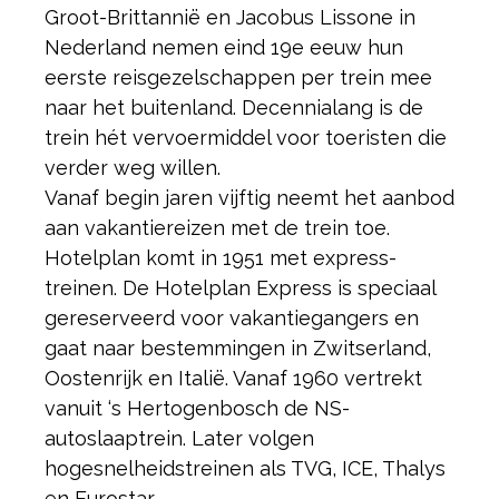
Groot-Brittannië en Jacobus Lissone in
Nederland nemen eind 19e eeuw hun
eerste reisgezelschappen per trein mee
naar het buitenland. Decennialang is de
trein hét vervoermiddel voor toeristen die
verder weg willen.
Vanaf begin jaren vijftig neemt het aanbod
aan vakantiereizen met de trein toe.
Hotelplan komt in 1951 met express-
treinen. De Hotelplan Express is speciaal
gereserveerd voor vakantiegangers en
gaat naar bestemmingen in Zwitserland,
Oostenrijk en Italië. Vanaf 1960 vertrekt
vanuit ‘s Hertogenbosch de NS-
autoslaaptrein. Later volgen
hogesnelheidstreinen als TVG, ICE, Thalys
en Eurostar.