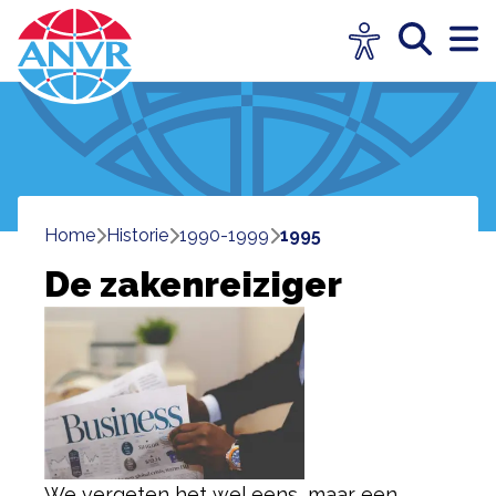
Home
historie
1990-1999
1995
De zakenreiziger
We vergeten het wel eens, maar een