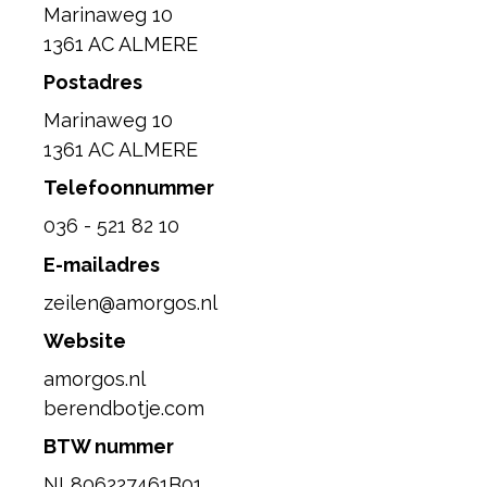
Marinaweg 10
1361 AC ALMERE
Postadres
Marinaweg 10
1361 AC ALMERE
Telefoonnummer
036 - 521 82 10
E-mailadres
zeilen@amorgos.nl
Website
amorgos.nl
berendbotje.com
BTW nummer
NL806227461B01