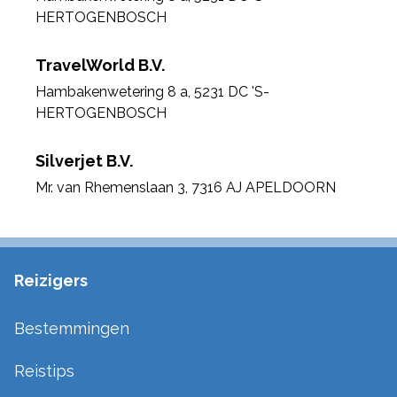
HERTOGENBOSCH
TravelWorld B.V.
Hambakenwetering 8 a
,
5231 DC 'S-
HERTOGENBOSCH
Silverjet B.V.
Mr. van Rhemenslaan 3
,
7316 AJ APELDOORN
Reizigers
Bestemmingen
Reistips