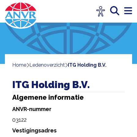
Home
ledenoverzicht
ITG Holding B.V.
ITG Holding B.V.
Algemene informatie
ANVR-nummer
03122
Vestigingsadres