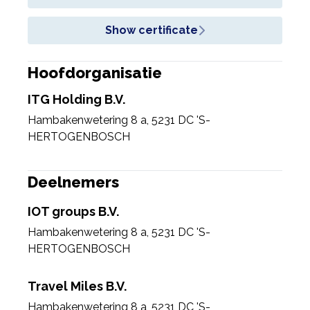
Show certificate
Hoofdorganisatie
ITG Holding B.V.
Hambakenwetering 8 a
,
5231 DC 'S-
HERTOGENBOSCH
Deelnemers
IOT groups B.V.
Hambakenwetering 8 a
,
5231 DC 'S-
HERTOGENBOSCH
Travel Miles B.V.
Hambakenwetering 8 a
,
5231 DC 'S-