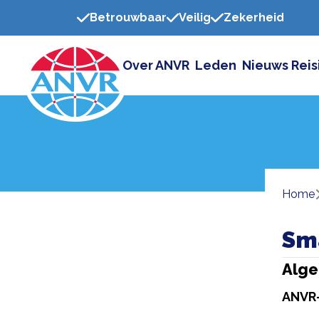
Betrouwbaar
Veilig
Zekerheid
Over ANVR
Leden
Nieuws
Reis
Home
Sma
Alge
ANVR