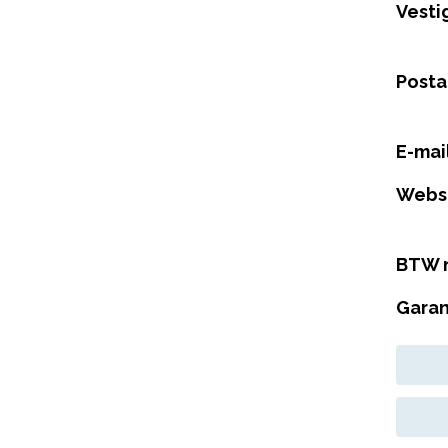
Vesti
Posta
E-mai
Webs
BTW 
Garan