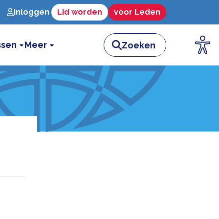
Inloggen
Lid worden
voor Leden
ssen
Meer