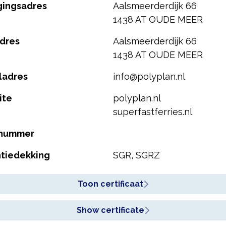
gingsadres
Aalsmeerderdijk 66
1438 AT OUDE MEER
dres
Aalsmeerderdijk 66
1438 AT OUDE MEER
ladres
info@polyplan.nl
ite
polyplan.nl
superfastferries.nl
nummer
tiedekking
SGR, SGRZ
Toon certificaat
Show certificate