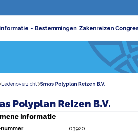
informatie
Bestemmingen
Zakenreizen
Congre
ledenoverzicht
Smas Polyplan Reizen B.V.
s Polyplan Reizen B.V.
mene informatie
-nummer
03920