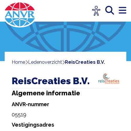
Home
ledenoverzicht
ReisCreaties B.V.
ReisCreaties B.V.
Algemene informatie
ANVR-nummer
05519
Vestigingsadres