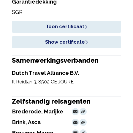
Garantiedekking
SGR
Toon certificaat
Show certificate
Samenwerkingsverbanden
Dutch Travel Alliance B.V.
It Reidlan 3
,
8502 CE JOURE
Zelfstandig reisagenten
Brederode, Marijke
Brink, Asca
Brouwer, Marco