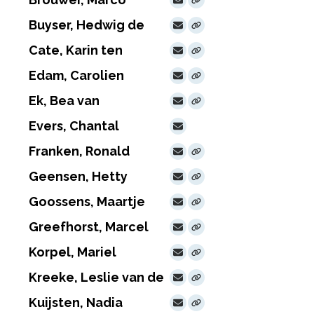
Buyser, Hedwig de
Cate, Karin ten
Edam, Carolien
Ek, Bea van
Evers, Chantal
Franken, Ronald
Geensen, Hetty
Goossens, Maartje
Greefhorst, Marcel
Korpel, Mariel
Kreeke, Leslie van de
Kuijsten, Nadia