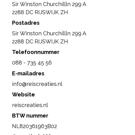
Sir Winston Churchillln 299 A
2288 DC RIJSWIJK ZH
Postadres
Sir Winston Churchillln 299 A
2288 DC RIJSWIJK ZH
Telefoonnummer
088 - 735 45 56
E-mailadres
info@reiscreaties.nl
Website
reiscreaties.nl
BTW nummer
NL820361963B02