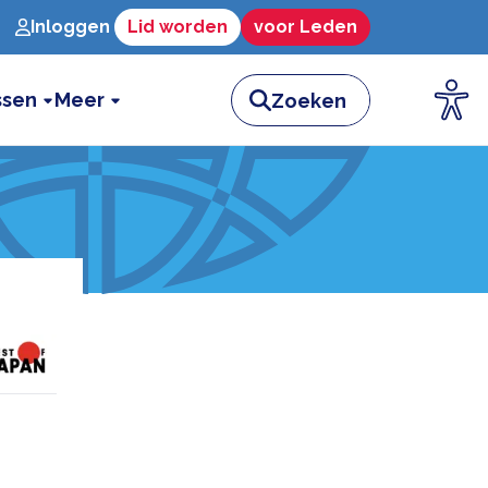
Inloggen
Lid worden
voor Leden
ssen
Meer