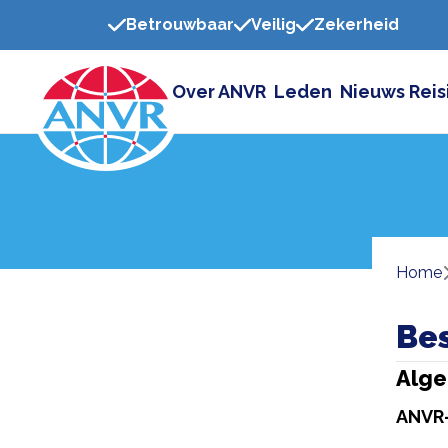
Betrouwbaar
Veilig
Zekerheid
Over ANVR
Leden
Nieuws
Reis
Home
Bes
Alge
ANVR