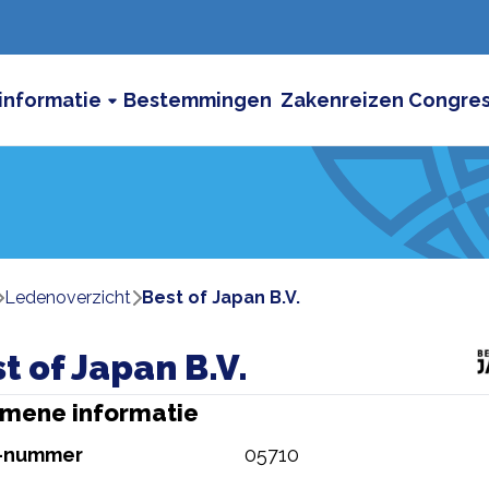
informatie
Bestemmingen
Zakenreizen
Congre
ledenoverzicht
Best of Japan B.V.
t of Japan B.V.
mene informatie
-nummer
05710