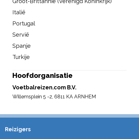
Groot-Brittannië (Verenigd Koninkrijk)
Italië
Portugal
Servië
Spanje
Turkije
Hoofdorganisatie
Voetbalreizen.com B.V.
Willemsplein 5 -2
,
6811 KA ARNHEM
Reizigers