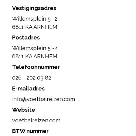
Vestigingsadres
Willemsplein 5 -2
6811 KA ARNHEM
Postadres
Willemsplein 5 -2
6811 KA ARNHEM
Telefoonnummer
026 - 202 03 82
E-mailadres
info@voetbalreizen.com
Website
voetbalreizen.com
BTW nummer