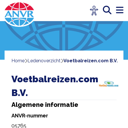
Home
ledenoverzicht
Voetbalreizen.com B.V.
Voetbalreizen.com
B.V.
Algemene informatie
ANVR-nummer
05765