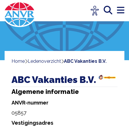
Home
ledenoverzicht
ABC Vakanties B.V.
ABC Vakanties B.V.
Algemene informatie
ANVR-nummer
05857
Vestigingsadres