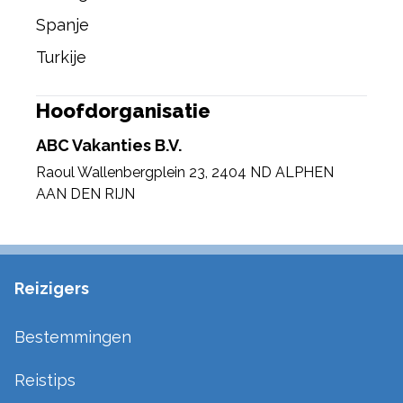
Spanje
Turkije
Hoofdorganisatie
ABC Vakanties B.V.
Raoul Wallenbergplein 23
,
2404 ND ALPHEN
AAN DEN RIJN
Reizigers
Bestemmingen
Reistips