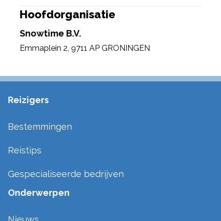
Hoofdorganisatie
Snowtime B.V.
Emmaplein 2
,
9711 AP GRONINGEN
Reizigers
Bestemmingen
Reistips
Gespecialiseerde bedrijven
Onderwerpen
Nieuws