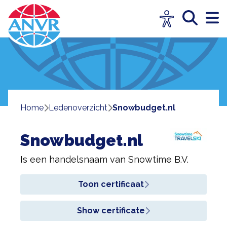
Home
ledenoverzicht
Snowbudget.nl
Snowbudget.nl
Is een handelsnaam van
Snowtime B.V.
Toon certificaat
Show certificate