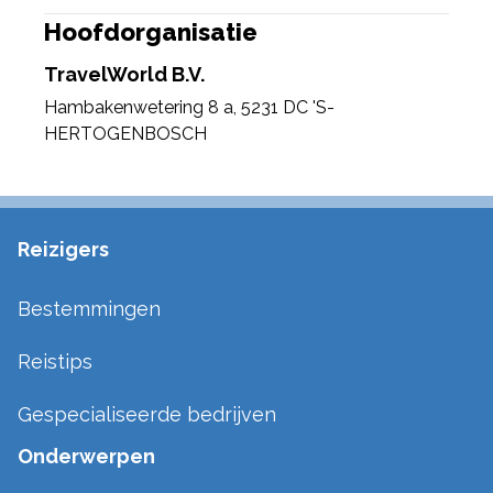
Hoofdorganisatie
TravelWorld B.V.
Hambakenwetering 8 a
,
5231 DC 'S-
HERTOGENBOSCH
Reizigers
Bestemmingen
Reistips
Gespecialiseerde bedrijven
Onderwerpen