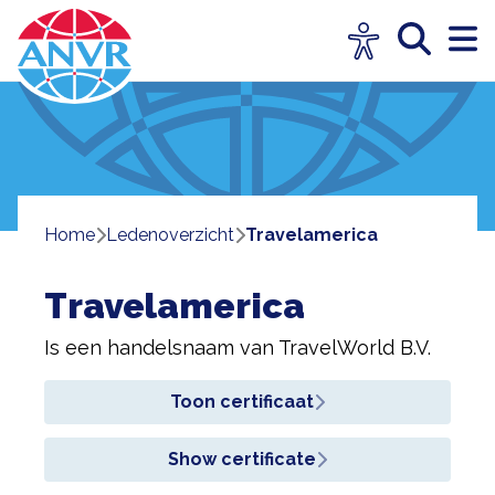
Home
ledenoverzicht
Travelamerica
Travelamerica
Is een handelsnaam van
TravelWorld B.V.
Toon certificaat
Show certificate