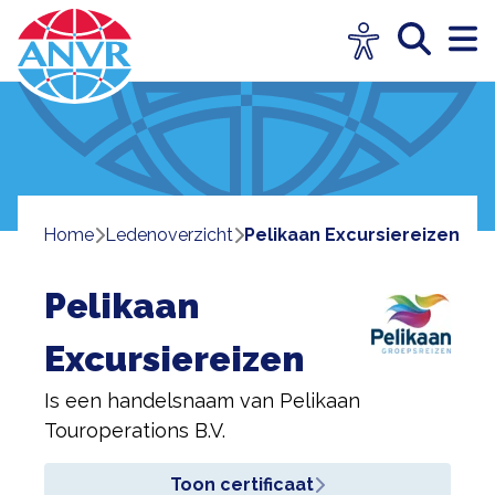
Home
ledenoverzicht
Pelikaan Excursiereizen
Pelikaan
Excursiereizen
Is een handelsnaam van
Pelikaan
Touroperations B.V.
Toon certificaat