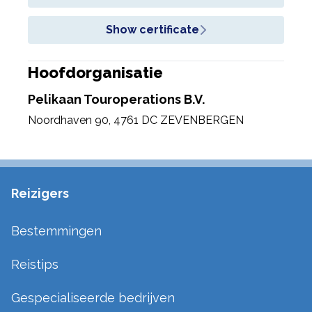
Show certificate
Hoofdorganisatie
Pelikaan Touroperations B.V.
Noordhaven 90
,
4761 DC ZEVENBERGEN
Reizigers
Bestemmingen
Reistips
Gespecialiseerde bedrijven