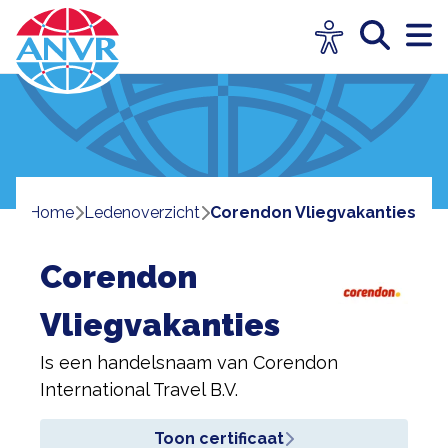
Home
ledenoverzicht
Corendon Vliegvakanties
Corendon
Vliegvakanties
Is een handelsnaam van
Corendon
International Travel B.V.
Toon certificaat