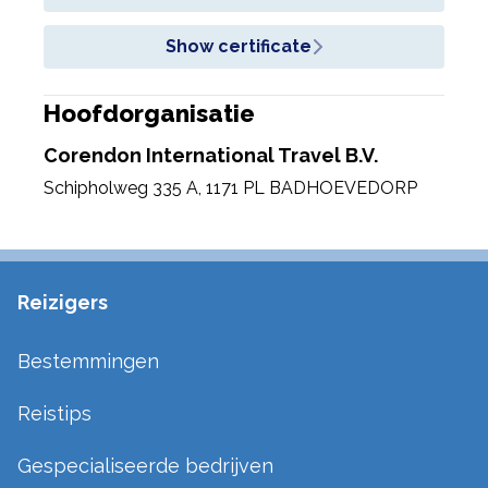
Show certificate
Hoofdorganisatie
Corendon International Travel B.V.
Schipholweg 335 A
,
1171 PL BADHOEVEDORP
Reizigers
Bestemmingen
Reistips
Gespecialiseerde bedrijven