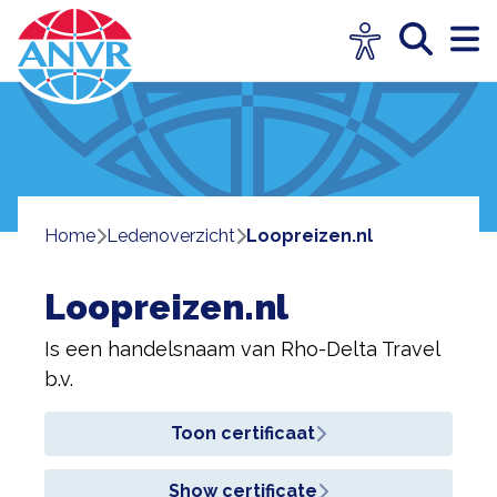
Home
ledenoverzicht
Loopreizen.nl
Loopreizen.nl
Is een handelsnaam van
Rho-Delta Travel
b.v.
Toon certificaat
Show certificate