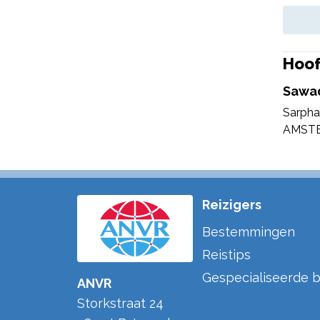
Hoof
Sawad
Sarpha
AMST
Reizigers
Bestemmingen
Reistips
Gespecialiseerde b
ANVR
Storkstraat 24