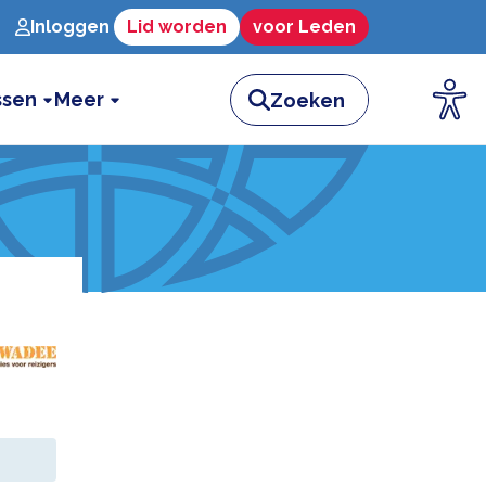
Inloggen
Lid worden
voor Leden
ssen
Meer