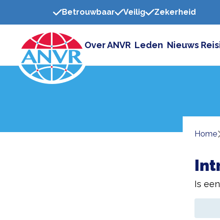
Betrouwbaar
Veilig
Zekerheid
Over ANVR
Leden
Nieuws
Reis
Home
Int
Is ee