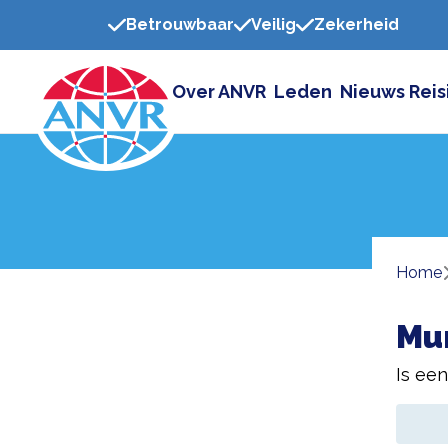
Betrouwbaar
Veilig
Zekerheid
Over ANVR
Leden
Nieuws
Reis
Home
Mu
Is ee