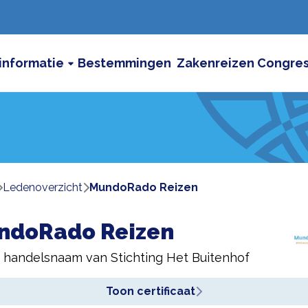
informatie
Bestemmingen
Zakenreizen
Congre
ledenoverzicht
MundoRado Reizen
ndoRado Reizen
n handelsnaam van
Stichting Het Buitenhof
Toon certificaat