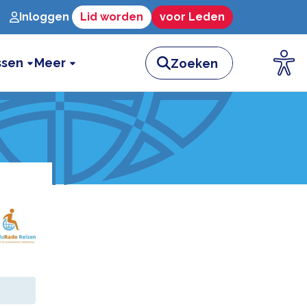
Inloggen
Lid worden
voor Leden
ssen
Meer