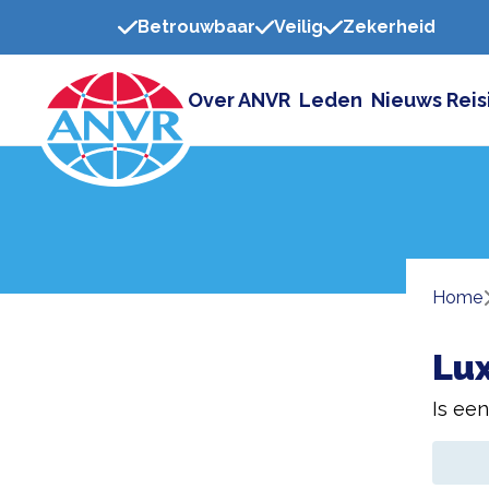
Betrouwbaar
Veilig
Zekerheid
Over ANVR
Leden
Nieuws
Reis
Home
Lux
Is ee