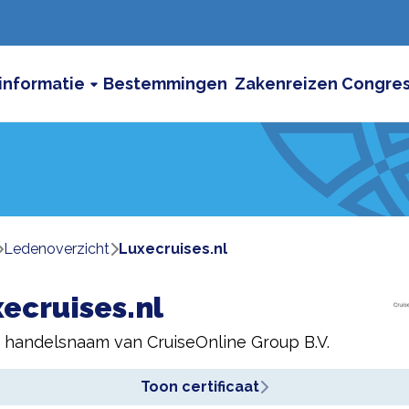
informatie
Bestemmingen
Zakenreizen
Congre
ledenoverzicht
Luxecruises.nl
ecruises.nl
n handelsnaam van
CruiseOnline Group B.V.
Toon certificaat