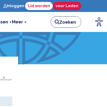
Inloggen
Lid worden
voor Leden
ssen
Meer