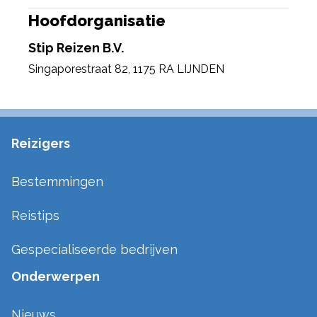
Hoofdorganisatie
Stip Reizen B.V.
Singaporestraat 82
,
1175 RA LIJNDEN
Reizigers
Bestemmingen
Reistips
Gespecialiseerde bedrijven
Onderwerpen
Nieuws