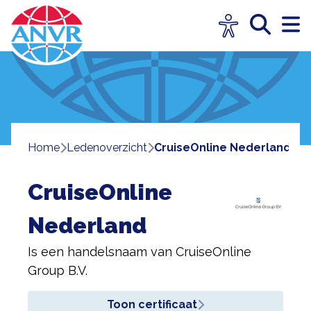
Home
ledenoverzicht
CruiseOnline Nederland
CruiseOnline
Nederland
Is een handelsnaam van
CruiseOnline
Group B.V.
Toon certificaat