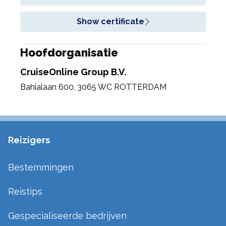
Show certificate
Hoofdorganisatie
CruiseOnline Group B.V.
Bahialaan 600
,
3065 WC ROTTERDAM
Reizigers
Bestemmingen
Reistips
Gespecialiseerde bedrijven